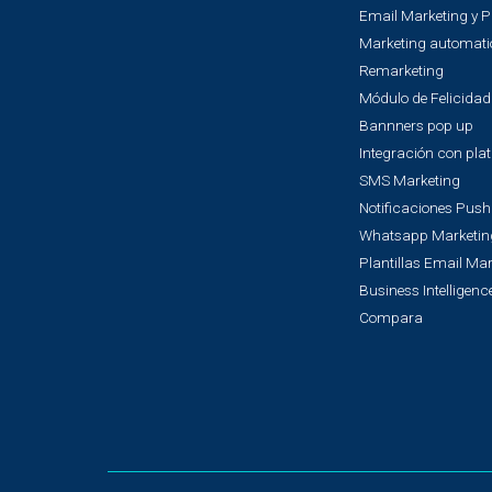
Product