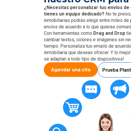
¿Necesitas personalizar tus envíos de
tienes un equipo dedicado?
No te preoc
inmobiliarias podrás elegir entre miles de p
envíos de acuerdo a lo que quieras comuni
Con herramientas como
Drag and Drop
ti
cambiar textos, colores e imágenes sin ne
tiempo. Personaliza tus emails de acuerdo
inmobiliaria que deseas ofrecer. Y lo mejor 
se adaptan a todo tipo de dispositivos!
Agendar una cita
Prueba Planti