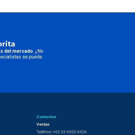
rita
es del mercado
. ¿No
pecialistas se puede