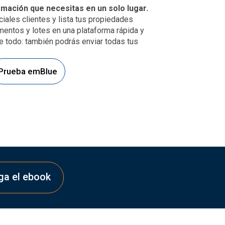
rmación que necesitas en un solo lugar.
iales clientes y lista tus propiedades
entos y lotes en una plataforma rápida y
 de todo: también podrás enviar todas tus
Prueba emBlue
ga el ebook