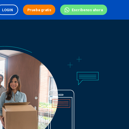
ES
LOGIN
Prueba gratis