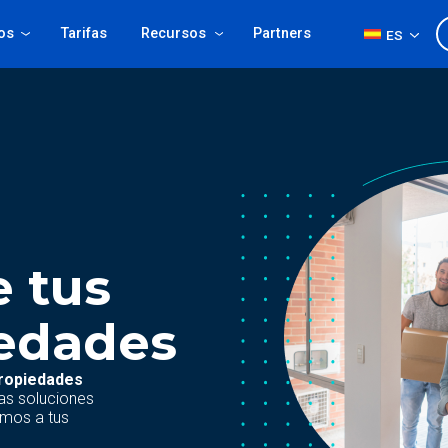
Productos
Tarifas
Recursos
Partners
e tus
edades
propiedades
as soluciones
amos a tus