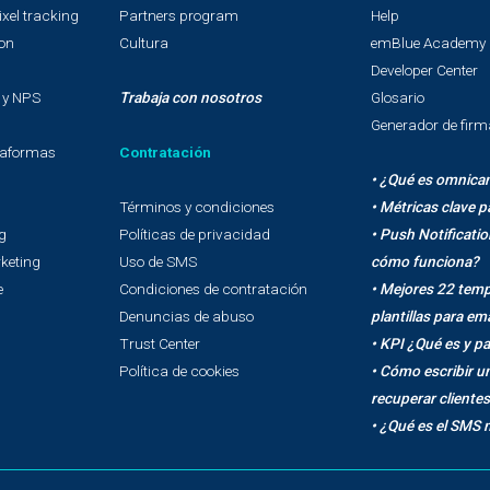
os
Empresa