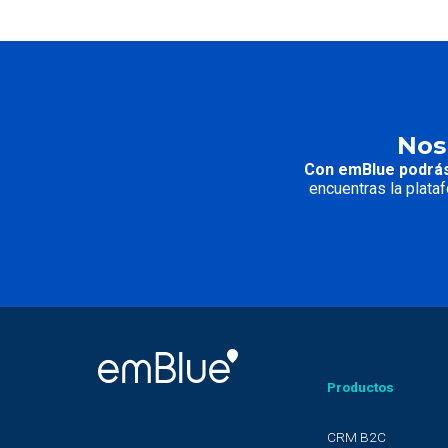
Nos
Con emBlue podrás
encuentras la plata