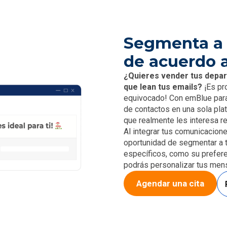
Segmenta a 
de acuerdo a
¿Quieres vender tus depar
que lean tus emails?
¡Es pr
equivocado! Con emBlue para 
de contactos en una sola pla
que realmente les interesa rec
Al integrar tus comunicacion
oportunidad de segmentar a t
específicos, como su prefere
podrás personalizar tus mensa
Agendar una cita