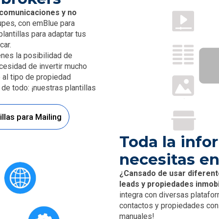
 comunicaciones y no
upes, con emBlue para
lantillas para adaptar tus
car.
enes la posibilidad de
cesidad de invertir mucho
 al tipo de propiedad
de todo: ¡nuestras plantillas
llas para Mailing
Toda la inf
necesitas en
¿Cansado de usar diferent
leads y propiedades inmobi
integra con diversas platafo
contactos y propiedades con 
manuales!