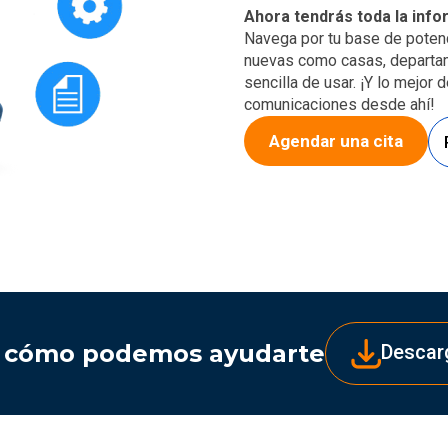
Ahora tendrás toda la info
Navega por tu base de potenc
nuevas como casas, departam
sencilla de usar. ¡Y lo mejor
comunicaciones desde ahí!
Agendar una cita
 cómo podemos ayudarte
Descar