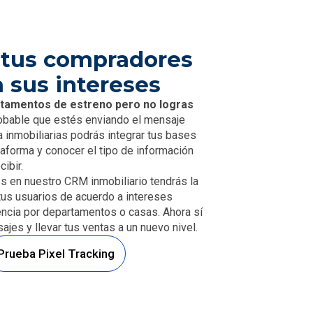
tus compradores
 sus intereses
tamentos de estreno pero no logras
obable que estés enviando el mensaje
inmobiliarias podrás integrar tus bases
taforma y conocer el tipo de información
ibir.
es en nuestro CRM inmobiliario tendrás la
us usuarios de acuerdo a intereses
ncia por departamentos o casas. Ahora sí
jes y llevar tus ventas a un nuevo nivel.
Prueba Pixel Tracking