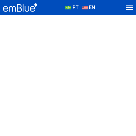
PT
EN