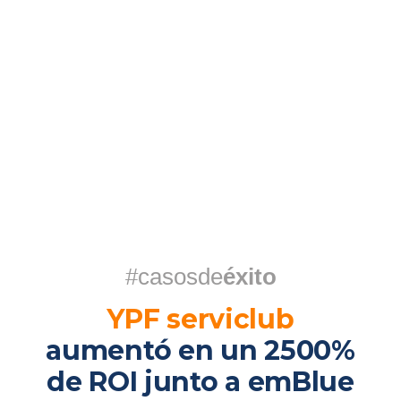
#casosde
éxito
YPF serviclub
aumentó en un 2500%
de ROI junto a emBlue