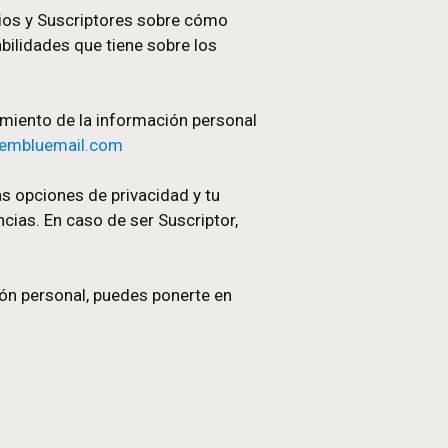
jercitar sus derechos sobre seguridad de datos
ación / Mis Preferencias, así como visualizarla y
ue puede ver el enlace “Actualizar mis datos” e
 solicitud vía email del consentimiento explícito
o y un enlace a las Políticas de Privacidad y la
 a nuestros usuarios y Suscriptores sobre cómo