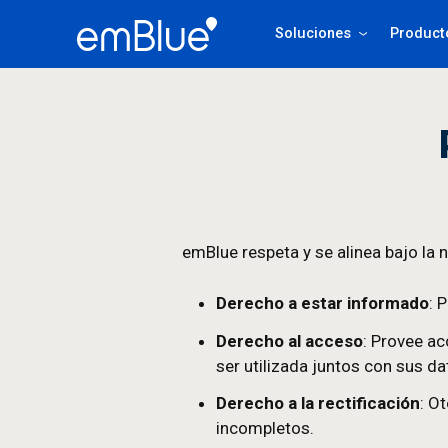
Soluciones
emBlue respeta y se alinea
Derecho a estar inf
Derecho al acceso
: 
ser utilizada juntos c