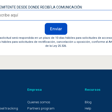
REMITENTE DESDE DONDE RECIBÍ LA COMUNICACIÓN:
Enviar
solicitud será respondida en un plazo de 10 días hábiles para solicitudes de acceso
s hábiles para solicitudes de rectificación, cancelación u oposición, conforme al Art
de la Ley 25.326.