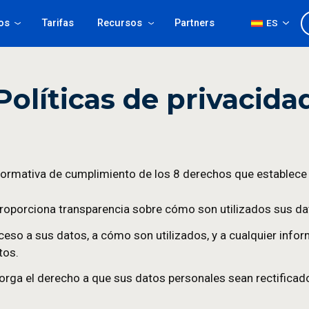
Productos
Tarifas
Recursos
Partners
Políticas de privacida
 bajo la normativa de cumplimiento de los 8 derec
ormado
: Proporciona transparencia sobre cómo son
Provee acceso a sus datos, a cómo son utilizados, 
on sus datos.