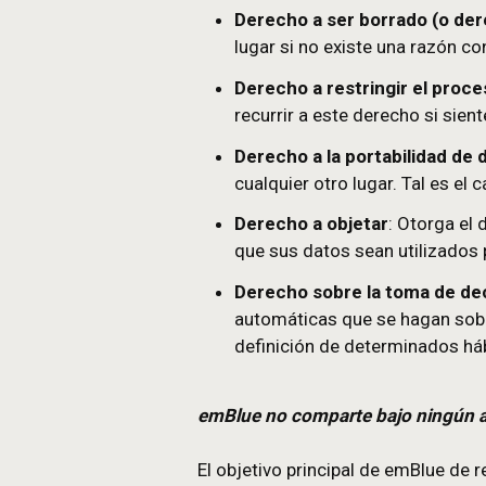
Derecho a la rectific
incompletos.
Derecho a ser borrad
lugar si no existe un
Derecho a restringir
recurrir a este derec
Derecho a la portabi
cualquier otro lugar. 
Derecho a objetar
: O
que sus datos sean ut
Derecho sobre la tom
automáticas que se ha