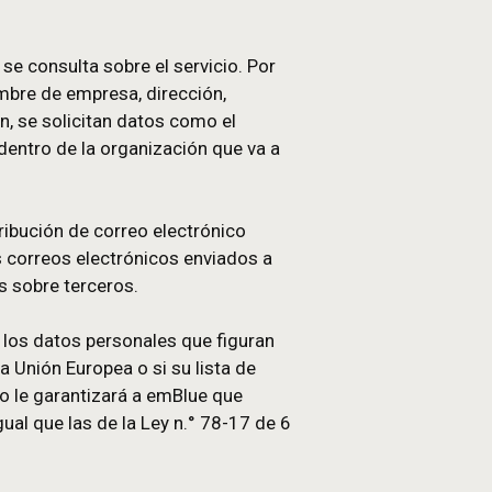
portamientos previos.
a no alquila ni vende datos personales a terceros
periencia amigable, personalizada y eficiente a sus
ta Free o cuando se consulta sobre el servicio. Po
ción: su nombre, nombre de empresa, dirección,
ción de facturación, se solicitan datos como el
ad de los usuarios dentro de la organización que va
 las listas de distribución de correo electrónico
al contenido de los correos electrónicos enviados 