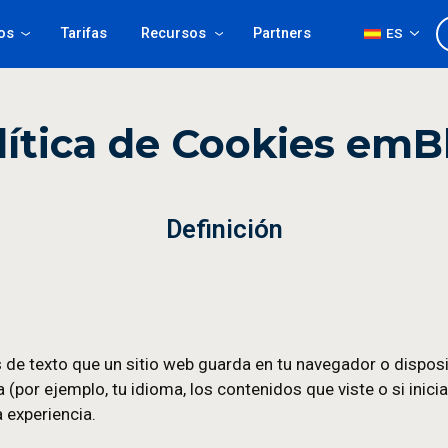
Productos
Tarifas
Recursos
Partners
lítica de Cookies emB
Definición
rchivos de texto que un sitio web guarda en tu nav