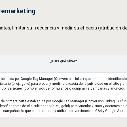
abilitas ciertas cookies, algunas funciones del sit
tica de cookies
okies se podrá modificar cuando así lo exija la le
 de cookies utilizadas.
e 2025