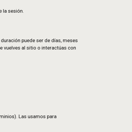
ts) y preservan la integridad de la sesión.
ador o cuando vence la sesión.