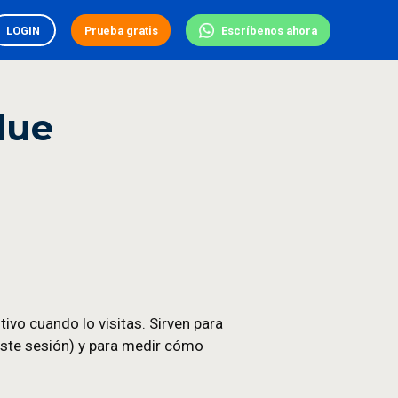
ES
LOGIN
Prueba gratis
lue
egador o dispositivo cuando lo visitas. Sirven par