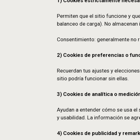
Según su funciona
1) Cookies estrictamente
Permiten que el sitio func
balanceo de carga). No al
Consentimiento: generalmen
2) Cookies de preferenci
Recuerdan tus ajustes y ele