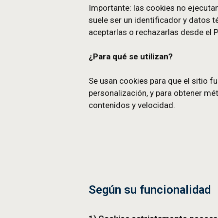
recordar información sobre
usas el sitio, con el fin de
Importante: las cookies n
suele ser un identificador 
aceptarlas o rechazarlas 
¿Para qué se utilizan?
Se usan cookies para que e
personalización, y para ob
contenidos y velocidad.