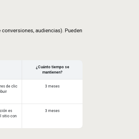
io podrían no operar correctamente.
gislación vigente en cada momento o cuando hubier