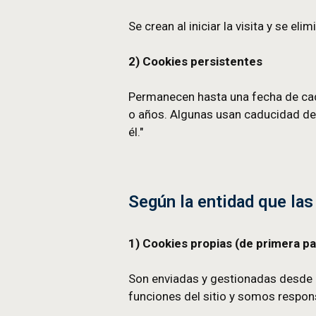
6) Cookies de seguridad 
Detectan actividades malic
Según su duración
1) Cookies de sesión
Se crean al iniciar la visi
2) Cookies persistentes