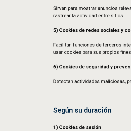
sitio podría funcionar sin e
3) Cookies de analítica o
Ayudan a entender cómo se
y usabilidad. La informaci
4) Cookies de publicidad
Sirven para mostrar anunci
rastrear la actividad entre 
5) Cookies de redes soc
Facilitan funciones de te
usar cookies para sus propi