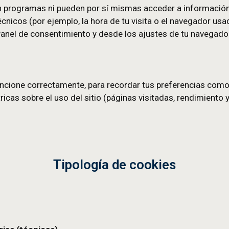
 tu visita (por ejemplo, tu idioma, los contenidos q
 mejorar la experiencia.
o ejecutan programas ni pueden por sí mismas acce
y datos técnicos (por ejemplo, la hora de tu visita
desde el Panel de consentimiento y desde los ajus
l sitio funcione correctamente, para recordar tus 
tener métricas sobre el uso del sitio (páginas visi