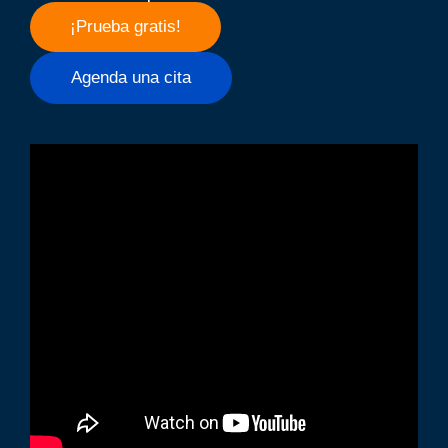
¡Prueba gratis!
Agenda una cita