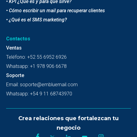
• KPI ¿Qué es y para que sirve?
• Cómo escribir un mail para recuperar clientes
• ¿Qué es el SMS marketing?
Contactos
Ventas
Teléfono:
+52 55 6952 6926
Whatsapp:
+1 978 906 6678
Soporte
Email:
soporte@embluemail.com
Whatsapp:
+54 9 11 68743970
Crea relaciones que fortalezcan tu
negocio