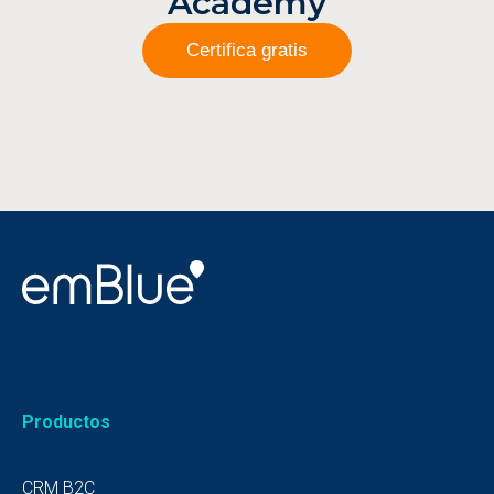
Academy
Certifica gratis
Productos
CRM B2C