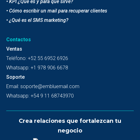
• KPI ¿Qué es y para que sirve?
• Cómo escribir un mail para recuperar clientes
• ¿Qué es el SMS marketing?
Contactos
Ventas
Teléfono:
+52 55 6952 6926
Whatsapp:
+1 978 906 6678
Soporte
Email:
soporte@embluemail.com
Whatsapp:
+54 9 11 68743970
Crea relaciones que fortalezcan tu
negocio