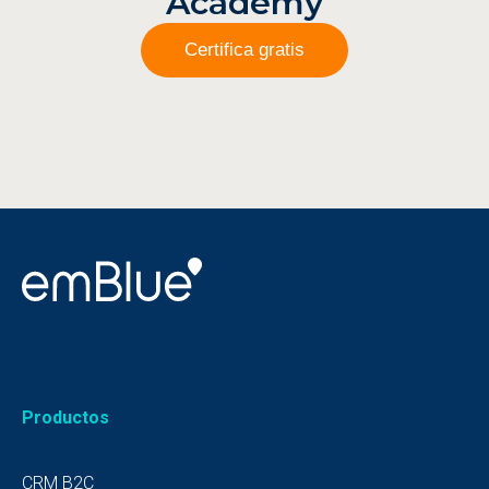
Academy
Certifica gratis
Productos
CRM B2C