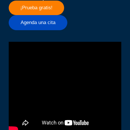
¡Prueba gratis!
Agenda una cita