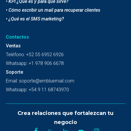
• KPI ¿Qué es y para que sirve?
• Cómo escribir un mail para recuperar clientes
• ¿Qué es el SMS marketing?
Contactos
Ventas
Teléfono:
+52 55 6952 6926
Whatsapp:
+1 978 906 6678
Soporte
Email:
soporte@embluemail.com
Whatsapp:
+54 9 11 68743970
Crea relaciones que fortalezcan tu
negocio