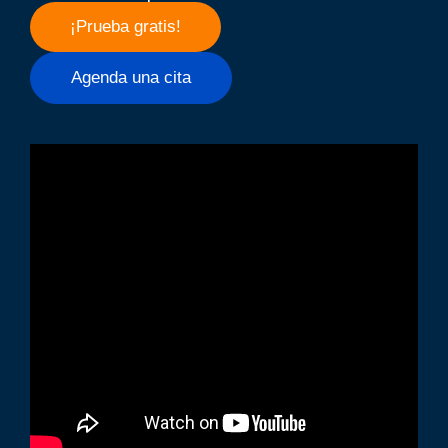
¡Prueba gratis!
Agenda una cita