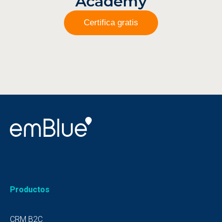
Academy
Certifica gratis
Productos
CRM B2C